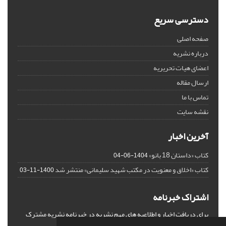
دسترسی سریع
صفحه اصلی
درباره نشریه
اعضای هیات تحریریه
ارسال مقاله
تماس با ما
نقشه سایت
آخرین اخبار
کتاب «داستان 18 بانو»
1404-06-04
کتاب «اخلاق و معنویت در مکتب شهید سلیمانی» منتشر شد
1400-11-03
اشتراک خبرنامه
برای دریافت اخبار و اطلاعیه های مهم نشریه در خبرنامه نشریه مشترک
شوید.