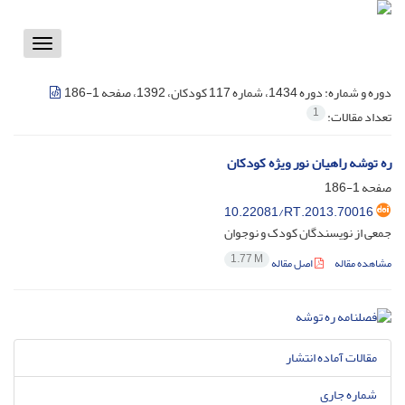
Toggle
vigation
دوره و شماره:
دوره 1434، شماره 117 کودکان، 1392، صفحه 1-186
1
تعداد مقالات:
ره توشه راهیان نور ویژه کودکان
صفحه
1-186
10.22081/RT.2013.70016
جمعی از نویسندگان کودک و نوجوان
1.77 M
مشاهده مقاله
اصل مقاله
مقالات آماده انتشار
شماره جاری