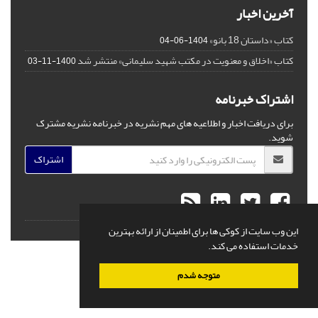
آخرین اخبار
کتاب «داستان 18 بانو»
1404-06-04
کتاب «اخلاق و معنویت در مکتب شهید سلیمانی» منتشر شد
1400-11-03
اشتراک خبرنامه
برای دریافت اخبار و اطلاعیه های مهم نشریه در خبرنامه نشریه مشترک
شوید.
اشتراک
© سامانه مدیریت نشریات علمی.
قدرت گرفته از
سیناوب
این وب سایت از کوکی ها برای اطمینان از ارائه بهترین
خدمات استفاده می کند.
متوجه شدم