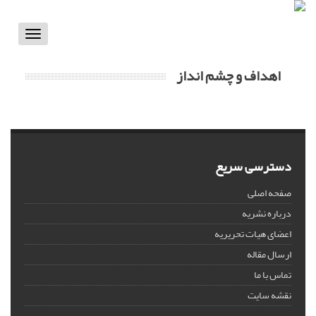
Toggle
vigation
اهداف و چشم انداز
دسترسی سریع
صفحه اصلی
درباره نشریه
اعضای هیات تحریریه
ارسال مقاله
تماس با ما
نقشه سایت