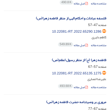
490.8 K
مشاهده مقاله
اصل مقاله
فلسفه عبادات و احکام الهی از منظر فاطمه زهرا(س)
صفحه
47-57
10.22081/RT.2022.65290.1286
کاظم دلیری
549.89 K
مشاهده مقاله
اصل مقاله
فاطمه زهرا (ع) از منظر رسول اعظم(ص)
صفحه
57-67
10.22081/RT.2022.65135.1275
علیرضا انصاری
493.68 K
مشاهده مقاله
اصل مقاله
مروری بر وصیتنامه حضرت فاطمه زهرا(س)
صفحه
67-77