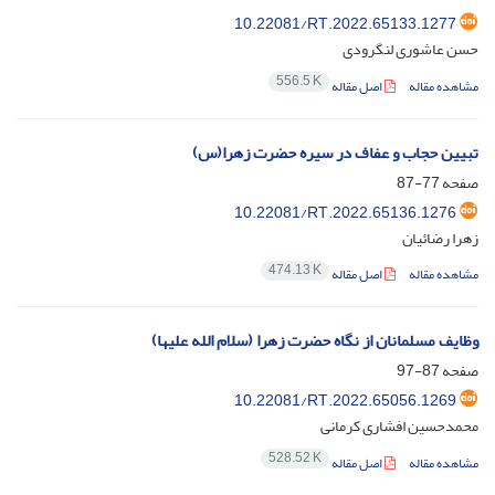
10.22081/RT.2022.65133.1277
حسن عاشوری لنگرودی
556.5 K
مشاهده مقاله
اصل مقاله
تبیین حجاب و عفاف در سیره حضرت زهرا(س)
صفحه
77-87
10.22081/RT.2022.65136.1276
زهرا رضائیان
474.13 K
مشاهده مقاله
اصل مقاله
وظایف مسلمانان از نگاه حضرت زهرا (سلام الله علیها)
صفحه
87-97
10.22081/RT.2022.65056.1269
محمدحسین افشاری کرمانی
528.52 K
مشاهده مقاله
اصل مقاله