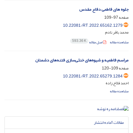
جلوه های فاطمی دفاع مقدس
صفحه
97-109
10.22081/RT.2022.65162.1279
محمد باقر نادم
593.36 K
مشاهده مقاله
اصل مقاله
مراسم فاطمیه و شیوه‌های خنثی‌سازی فتنه‌های دشمنان
صفحه
109-120
10.22081/RT.2022.65279.1284
احمد فلاح زاده
مشاهده مقاله
مقالات آماده انتشار