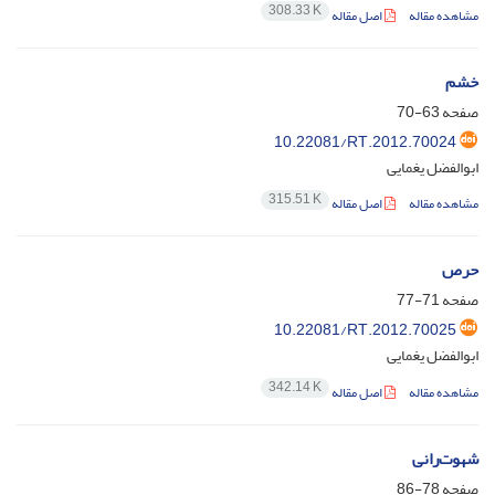
308.33 K
مشاهده مقاله
اصل مقاله
خشم
صفحه
63-70
10.22081/RT.2012.70024
ابوالفضل یغمایی
315.51 K
مشاهده مقاله
اصل مقاله
حرص
صفحه
71-77
10.22081/RT.2012.70025
ابوالفضل یغمایی
342.14 K
مشاهده مقاله
اصل مقاله
شهوت‌رانی
صفحه
78-86