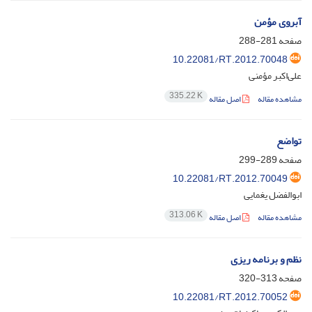
آبروی مؤمن
صفحه
281-288
10.22081/RT.2012.70048
علی‌اکبر مؤمنی
335.22 K
مشاهده مقاله
اصل مقاله
تواضع
صفحه
289-299
10.22081/RT.2012.70049
ابوالفضل یغمایی
313.06 K
مشاهده مقاله
اصل مقاله
نظم و برنامه ریزی
صفحه
313-320
10.22081/RT.2012.70052