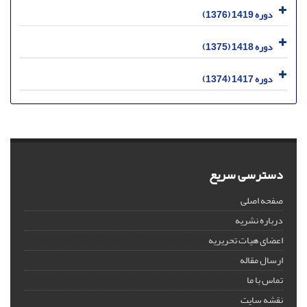
دوره 1419 (1376)
دوره 1418 (1375)
دوره 1417 (1374)
دسترسی سریع
صفحه اصلی
درباره نشریه
اعضای هیات تحریریه
ارسال مقاله
تماس با ما
نقشه سایت