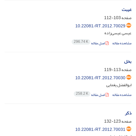
غیبت
صفحه
103-112
10.22081/RT.2012.70029
عیسی عیسی‌زاده
296.74 K
مشاهده مقاله
اصل مقاله
بخل
صفحه
113-119
10.22081/RT.2012.70030
ابوالفضل یغمایی
258.2 K
مشاهده مقاله
اصل مقاله
ذکر
صفحه
123-132
10.22081/RT.2012.70031