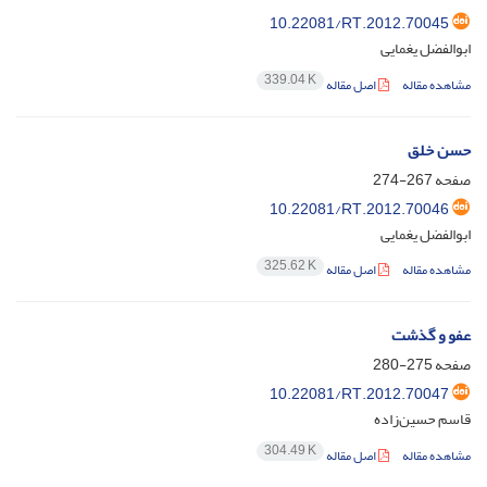
10.22081/RT.2012.70045
ابوالفضل یغمایی
339.04 K
مشاهده مقاله
اصل مقاله
حسن خلق
صفحه
267-274
10.22081/RT.2012.70046
ابوالفضل یغمایی
325.62 K
مشاهده مقاله
اصل مقاله
عفو و گذشت
صفحه
275-280
10.22081/RT.2012.70047
قاسم حسین‌زاده
304.49 K
مشاهده مقاله
اصل مقاله