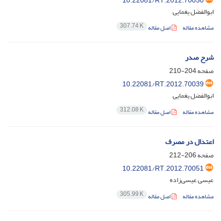
10.22081/RT.2012.70050
ابوالفضل یغمایی
307.74 K
مشاهده مقاله
اصل مقاله
شرح صدر
صفحه
204-210
10.22081/RT.2012.70039
ابوالفضل یغمایی
312.08 K
مشاهده مقاله
اصل مقاله
اعتدال در مصرف
صفحه
206-212
10.22081/RT.2012.70051
عیسی عیسی‌زاده
305.99 K
مشاهده مقاله
اصل مقاله