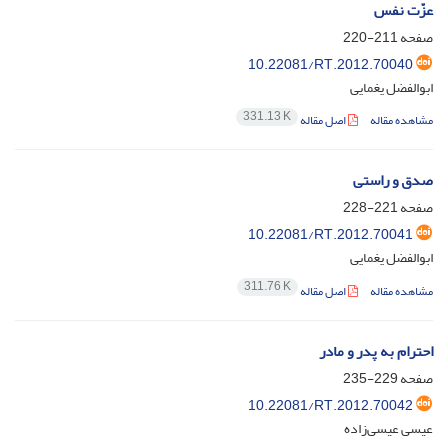
عزّت نفس
صفحه
211-220
10.22081/RT.2012.70040
ابوالفضل یغمایی
331.13 K
مشاهده مقاله
اصل مقاله
صدق و راستی
صفحه
221-228
10.22081/RT.2012.70041
ابوالفضل یغمایی
311.76 K
مشاهده مقاله
اصل مقاله
احترام به پدر و مادر
صفحه
229-235
10.22081/RT.2012.70042
عیسی عیسی‌زاده