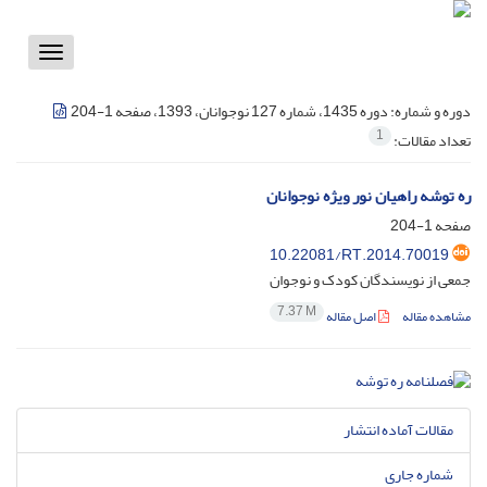
Toggle
vigation
دوره و شماره:
دوره 1435، شماره 127 نوجوانان، 1393، صفحه 1-204
1
تعداد مقالات:
ره توشه راهیان نور ویژه نوجوانان
صفحه
1-204
10.22081/RT.2014.70019
جمعی از نویسندگان کودک و نوجوان
7.37 M
مشاهده مقاله
اصل مقاله
مقالات آماده انتشار
شماره جاری