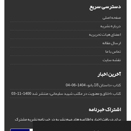
دسترسی سریع
صفحه اصلی
درباره نشریه
اعضای هیات تحریریه
ارسال مقاله
تماس با ما
نقشه سایت
آخرین اخبار
کتاب «داستان 18 بانو»
1404-06-04
کتاب «اخلاق و معنویت در مکتب شهید سلیمانی» منتشر شد
1400-11-03
اشتراک خبرنامه
برای دریافت اخبار و اطلاعیه های مهم نشریه در خبرنامه نشریه مشترک
شوید.