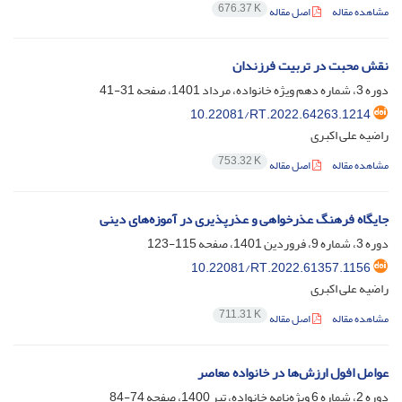
676.37 K
مشاهده مقاله
اصل مقاله
نقش محبت در تربیت فرزندان
دوره 3، شماره دهم ویژه خانواده، مرداد 1401، صفحه
31-41
10.22081/RT.2022.64263.1214
راضیه علی اکبری
753.32 K
مشاهده مقاله
اصل مقاله
جایگاه فرهنگ عذرخواهی و عذرپذیری در آموزه‌های دینی
دوره 3، شماره 9، فروردین 1401، صفحه
115-123
10.22081/RT.2022.61357.1156
راضیه علی اکبری
711.31 K
مشاهده مقاله
اصل مقاله
عوامل افول ارزش‌ها در خانواده معاصر
دوره 2، شماره 6 ویژه‌نامه خانواده، تیر 1400، صفحه
74-84