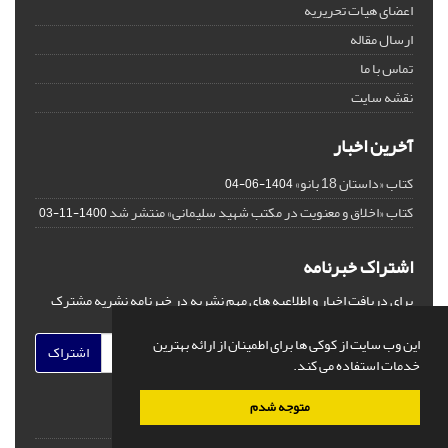
اعضای هیات تحریریه
ارسال مقاله
تماس با ما
نقشه سایت
آخرین اخبار
کتاب «داستان 18 بانو»
1404-06-04
کتاب «اخلاق و معنویت در مکتب شهید سلیمانی» منتشر شد
1400-11-03
اشتراک خبرنامه
برای دریافت اخبار و اطلاعیه های مهم نشریه در خبرنامه نشریه مشترک
شوید.
این وب سایت از کوکی ها برای اطمینان از ارائه بهترین
اشتراک
خدمات استفاده می کند.
متوجه شدم