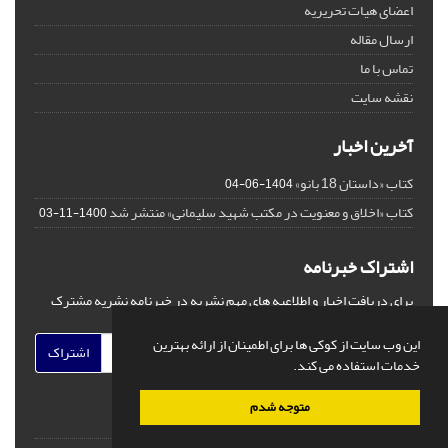
اعضای هیات تحریریه
ارسال مقاله
تماس با ما
نقشه سایت
آخرین اخبار
کتاب «داستان 18 بانو»
1404-06-04
کتاب «اخلاق و معنویت در مکتب شهید سلیمانی» منتشر شد
1400-11-03
اشتراک خبرنامه
برای دریافت اخبار و اطلاعیه های مهم نشریه در خبرنامه نشریه مشترک
شوید.
این وب سایت از کوکی ها برای اطمینان از ارائه بهترین
اشتراک
خدمات استفاده می کند.
متوجه شدم