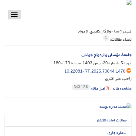
Toggle
vigation
کلیدواژه‌ها =
واژگان کلیدی: ازدواج
1
تعداد مقالات:
جامعۀ مؤمنان و ازدواج جوانان
دوره 5، شماره 20، بهمن 1403، صفحه
173-180
10.22081/RT.2025.70844.1470
راضیه علی اکبری
343.12 K
مشاهده مقاله
اصل مقاله
مقالات آماده انتشار
شماره جاری